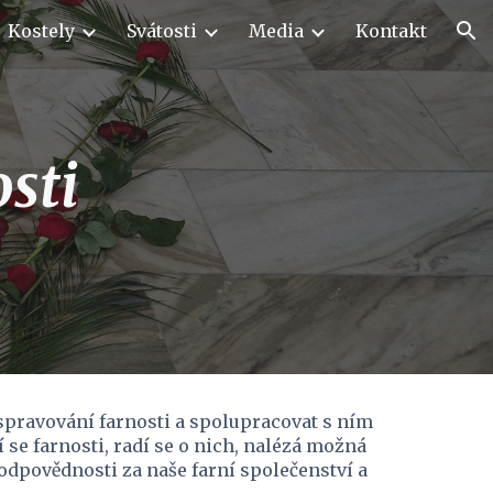
Kostely
Svátosti
Media
Kontakt
ion
sti
pravování farnosti a spolupracovat s ním 
 se farnosti, radí se o nich, nalézá možná 
odpovědnosti za naše farní společenství a 