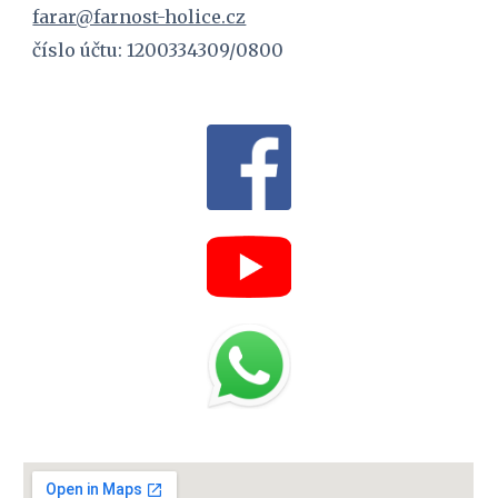
farar@farnost-holice.cz
číslo účtu: 1200334309/0800