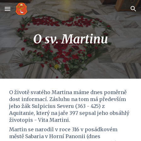
Skip to main content
Skip to navigation
O sv. Martinu
O životě svatého Martina máme dnes poměrně 
dost informací. Zásluhu na tom má především 
jeho žák Sulpicius Severu (363 - 425) z 
Aquitanie, který na jaře 397 sepsal jeho obsáhlý 
životopis - Vita Martini.
Martin se narodil v roce 316 v posádkovém 
městě Sabaria v Horní Panonii (dnes 