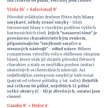
má celkem 66 píšťal, všechny jsou cínové.
Viola 16' + Salicional 8'
Původně zvláštním druhem fléten byly 
hlasy 
smykavé, někdy zvané smyky 
- tišeji 
intonované hlasy s vysokým podílem vyšších 
harmonických tónů. 
Jejich "nasazení tónu" je 
provázeno charakteristickým zvukem, 
připomínajícím "smýknutí smyčce u 
strunných nástrojů" - odtud název. 
Během 
romantismu vytvořily velice oblíbenou skupinu 
hlasů, které však již ztratily původní flétnový 
charakter a staly se nezřídka pouhou imitací 
skutečných orchestrálních nástrojů. Asi 
nejběžnějším zástupcem smyků je Salicional 
(patrně od vrbové píšťalky, z lat. salix). 
Rejstřík 
má celkem 66 píšťal, největších 12 píšťal 
velké oktávy (C - H) je dřevěných, ostatní jsou 
cínové.
Gamba 8' + Dolce 4'