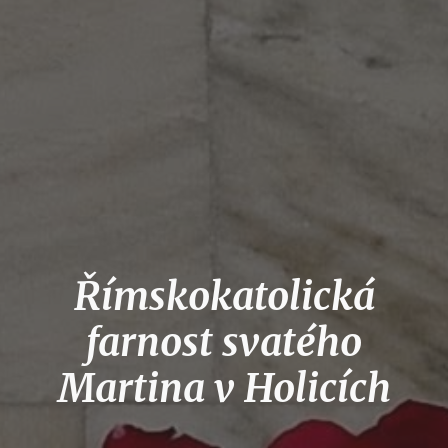
Římskokatolická
farnost svatého
Martina v Holicích